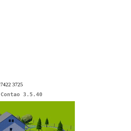
 07422 3725
 Contao 3.5.40