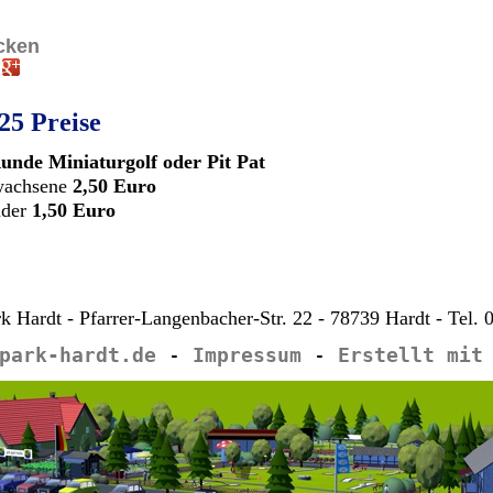
cken
25 Preise
unde Miniaturgolf oder Pit Pat
wachsene
2,50 Euro
nder
1,50 Euro
rk Hardt - Pfarrer-Langenbacher-Str. 22 - 78739 Hardt - Tel.
park-hardt.de
-
Impressum
-
Erstellt mit