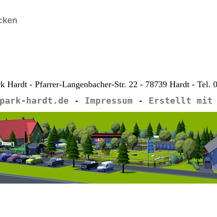
cken
rk Hardt - Pfarrer-Langenbacher-Str. 22 - 78739 Hardt - Tel.
park-hardt.de
-
Impressum
-
Erstellt mit