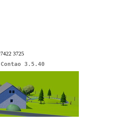
 07422 3725
 Contao 3.5.40