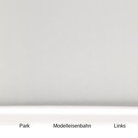
Navigation
Park
Modelleisenbahn
Links
überspringen